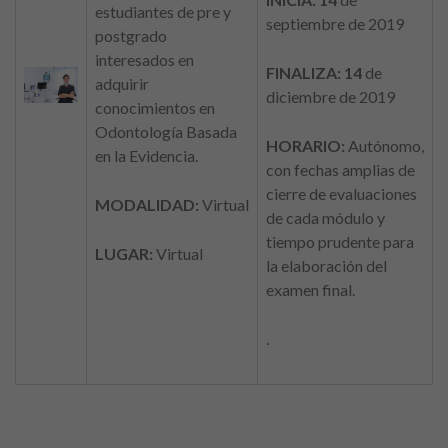
estudiantes de pre y
septiembre de 2019
postgrado
interesados en
FINALIZA: 14
de
adquirir
diciembre de 2019
conocimientos en
Odontología Basada
HORARIO:
Autónomo,
en la Evidencia.
con fechas amplias de
cierre de evaluaciones
MODALIDAD:
Virtual
de cada módulo y
tiempo prudente para
LUGAR:
Virtual
la elaboración del
examen final.
.