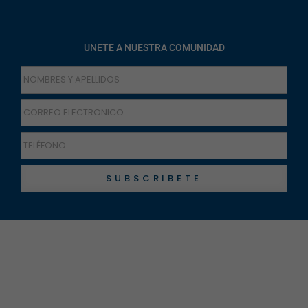
UNETE A NUESTRA COMUNIDAD
SUBSCRIBETE