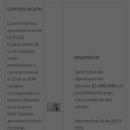
CERTIFICACIÓN
La nota mínima
aprobatoria es de
(3.0/5.0).
Evaluaciones de
los 8 módulos
INVERSIÓN
serán
promediadas y
Valor total del
corresponderán
diplomado por
al 70 %, el 30%
persona
$1.600.000
con
restante
posibilidad de pago
corresponderá a
fraccionado en dos
la nota obtenida
cuotas:
en el examen
final. Quienes
aprueben el curso
Septiembre 14 de 2019:
recibirán
50%