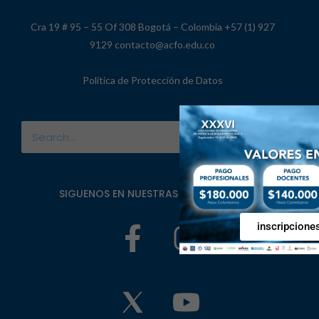
Cra 19 # 95 – 55 Of 308 Bogotá – Colombia +57 (1) 927
9129 contacto@acfo.edu.co
Política de Protección de Datos
SIGUENOS EN NUESTRAS REDES SOCIALES
inscripcione