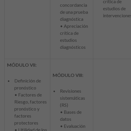
crítica de
concordancia
estudios de
de una prueba
intervencione
diagnóstica
• Apreciación
crítica de
estudios
diagnósticos
MÓDULO VII:
MÓDULO VIII:
Definición de
pronóstico
Revisiones
• Factores de
sistemáticas
Riesgo, factores
(RS)
pronóstico y
• Bases de
factores
datos
protectores
• Evaluación
• Utilidad de los