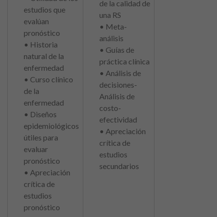
de la calidad de
estudios que
una RS
evalúan
• Meta-
pronóstico
análisis
• Historia
• Guías de
natural de la
práctica clínica
enfermedad
• Análisis de
• Curso clínico
decisiones-
de la
Análisis de
enfermedad
costo-
• Diseños
efectividad
epidemiológicos
• Apreciación
útiles para
crítica de
evaluar
estudios
pronóstico
secundarios
• Apreciación
crítica de
estudios
pronóstico