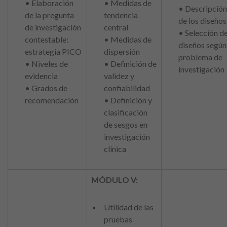
• Elaboración
• Medidas de
• Descripción
de la pregunta
tendencia
de los diseños
de investigación
central
• Selección d
contestable:
• Medidas de
diseños según
estrategia PICO
dispersión
problema de
• Niveles de
• Definición de
investigación
evidencia
validez y
• Grados de
confiabilidad
recomendación
• Definición y
clasificación
de sesgos en
investigación
clínica
MÓDULO V:
Utilidad de las
pruebas