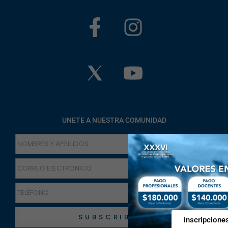
UNETE A NUESTRA COMUNIDAD
SUBSCRIBETE
inscripcione