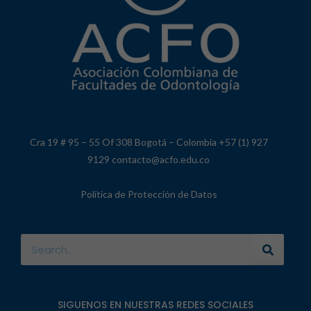
Cra 19 # 95 – 55 Of 308 Bogotá – Colombia +57 (1) 927
9129 contacto@acfo.edu.co
Política de Protección de Datos
SIGUENOS EN NUESTRAS REDES SOCIALES