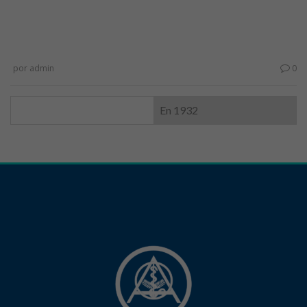
por
admin
0
En 1932