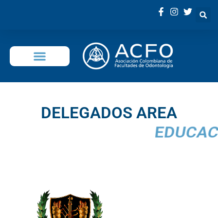
OFERTA EDUCATIVA
DELEGADOS AREA
EDUCACIÓN