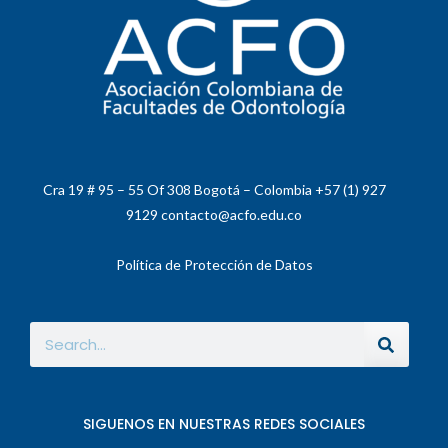
Cra 19 # 95 – 55 Of 308 Bogotá – Colombia +57 (1) 927
9129 contacto@acfo.edu.co
Política de Protección de Datos
SIGUENOS EN NUESTRAS REDES SOCIALES