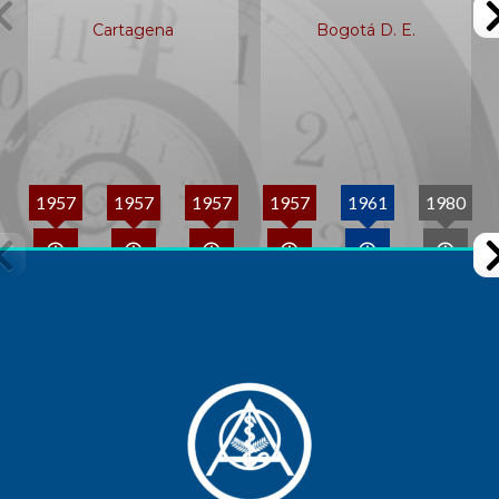
Cartagena
Bogotá D. E.
1957
1957
1957
1957
1961
1980