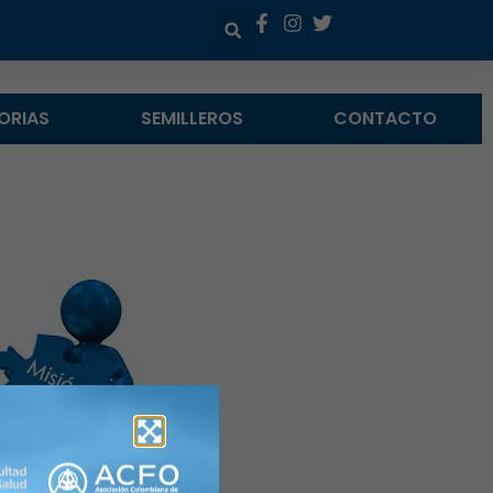
ORIAS
SEMILLEROS
CONTACTO