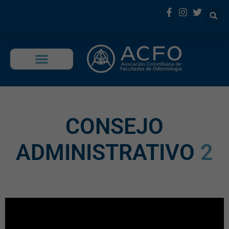
OFERTA EDUCATIVA
CONSEJO
ADMINISTRATIVO
2
0