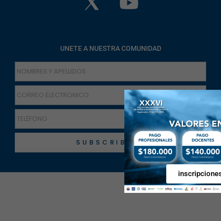
UNETE A NUESTRA COMUNIDAD
SUBSCRIBETE
inscripcione