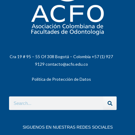
Cra 19 # 95 – 55 Of 308 Bogotá – Colombia +57 (1) 927
9129 contacto@acfo.edu.co
Política de Protección de Datos
SIGUENOS EN NUESTRAS REDES SOCIALES