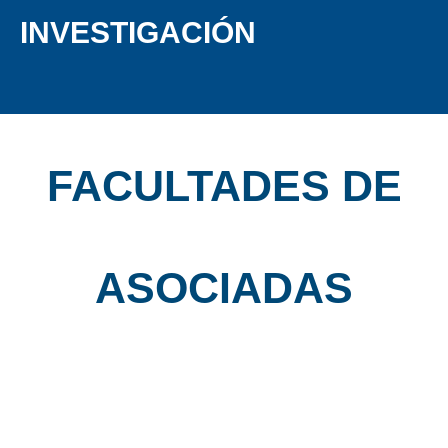
INVESTIGACIÓN
• QUIENES SOMOS • DELEGADOS 
FACULTADES DE
ASOCIADAS