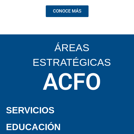
CONOCE MÁS
ÁREAS
ESTRATÉGICAS
ACFO
SERVICIOS
• QUIENES SOMOS • DELEGADOS 
EDUCACIÓN
• QUIENES SOMOS • DELEGADOS 