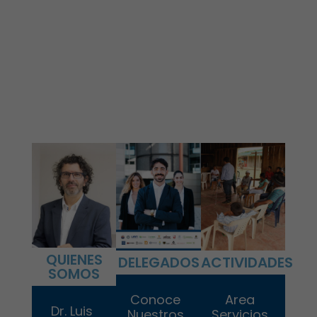
QUIENES
DELEGADOS
ACTIVIDADES
SOMOS
Conoce
Area
Dr. Luis
Nuestros
Servicios