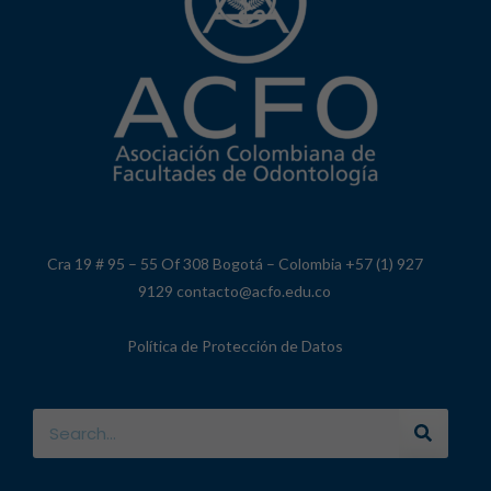
Cra 19 # 95 – 55 Of 308 Bogotá – Colombia +57 (1) 927
9129 contacto@acfo.edu.co
Política de Protección de Datos