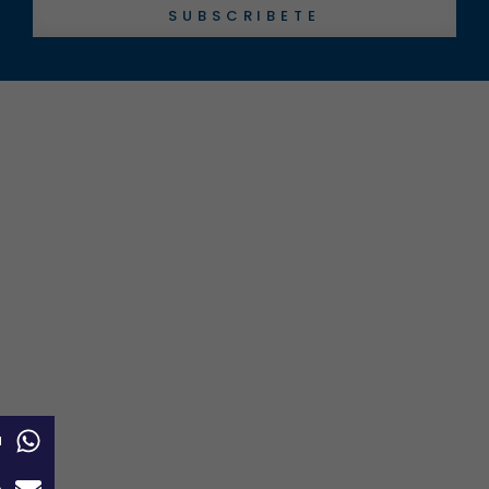
SUBSCRIBETE
a