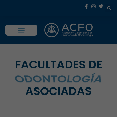
OFERTA EDUCATIVA
FACULTADES DE
ODONTOLOGÍA
ASOCIADAS