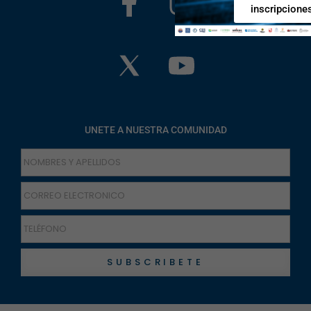
inscripcione
UNETE A NUESTRA COMUNIDAD
SUBSCRIBETE