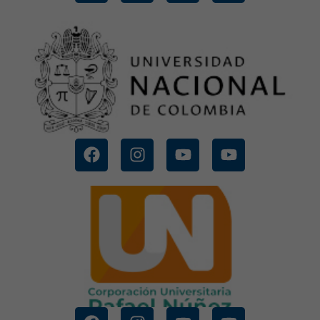
CONOCE MÁS
COLOMBIA
UNIVERSIDAD NACIONAL DE
CONOCE MÁS
UNIVERSIDAD RAFAEL NUÑES