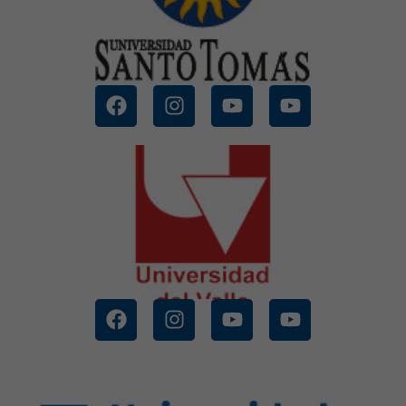
UNIVERSIDAD SANTO TOMAS
CONOCE MÁS
UNIVERSIDAD DEL VALLE