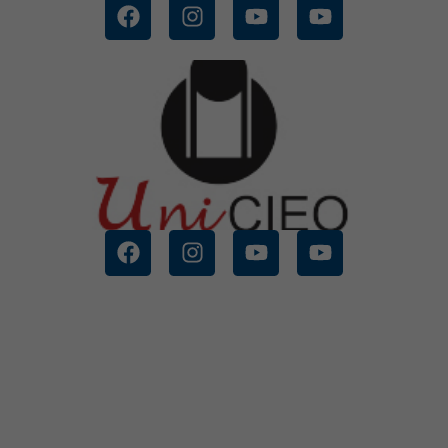
CONOCE MÁS
CIEO
FUNDACION UNIVERSITARIA
CONOCE MÁS
VISION DE LAS A.
INSTITUCION UNIVERSITARIA