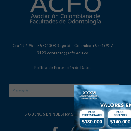
Cra 19 # 95 – 55 Of 308 Bogotá – Colombia +57 (1) 927
9129 contacto@acfo.edu.co
Política de Protección de Datos
SIGUENOS EN NUESTRAS REDES SOCIALES