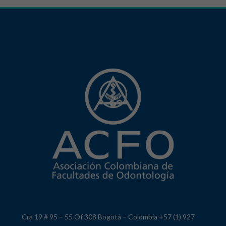
Cra 19 # 95 – 55 Of 308 Bogotá – Colombia +57 (1) 927