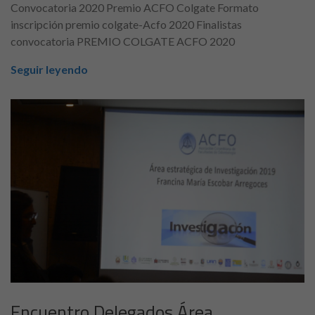
Convocatoria 2020 Premio ACFO Colgate Formato
inscripción premio colgate-Acfo 2020 Finalistas
convocatoria PREMIO COLGATE ACFO 2020
Seguir leyendo
Encuentro Delegados Área