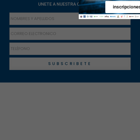
UNETE A NUESTRA COMUNIDAD
inscripcione
SUBSCRIBETE