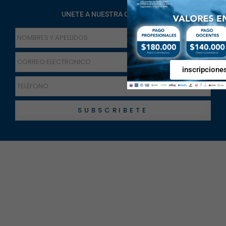
UNETE A NUESTRA COMUNIDAD
inscripcione
SUBSCRIBETE