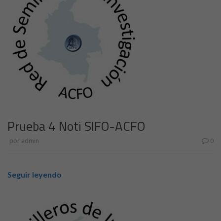
Prueba 4 Noti SIFO-ACFO
por
admin
0
Seguir leyendo