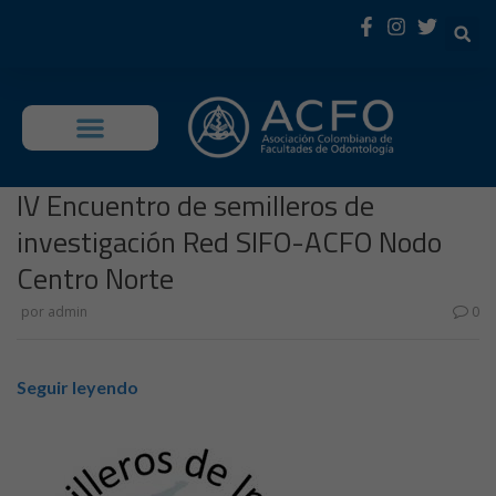
OFERTA EDUCATIVA
IV Encuentro de semilleros de
investigación Red SIFO-ACFO Nodo
Centro Norte
por
admin
0
Seguir leyendo