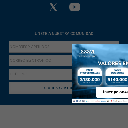
UNETE A NUESTRA COMUNIDAD
SUBSCRIBETE
inscripcione