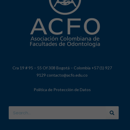
Cra 19 # 95 – 55 Of 308 Bogotá – Colombia +57 (1) 927
9129 contacto@acfo.edu.co
Política de Protección de Datos