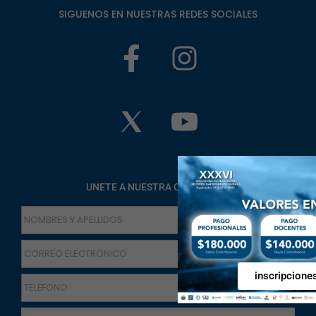
SIGUENOS EN NUESTRAS REDES SOCIALES
UNETE A NUESTRA COMUNIDAD
inscripcione