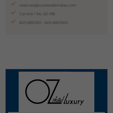
reservas@coralesdeindias.com
Carrera 1 No. 62-198
605 6810501 - 605 6810500