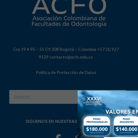
Cra 19 # 95 – 55 Of 308 Bogotá – Colombia +57 (1) 927
9129 contacto@acfo.edu.co
Política de Protección de Datos
SIGUENOS EN NUESTRAS REDES SOCIALES