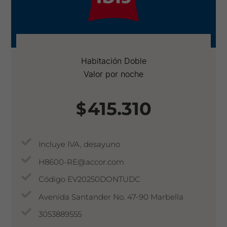
Habitación Doble
Valor por noche
415.310
$
Incluye IVA, desayuno
H8600-RE@accor.com
Código EV20250DONTUDC
Avenida Santander No. 47-90 Marbella
3053889555