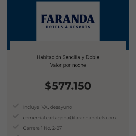
Habitación Sencilla y Doble
Valor por noche
577.150
$
Incluye IVA, desayuno
comercial.cartagena@farandahotels.com
Carrera 1 No. 2-87