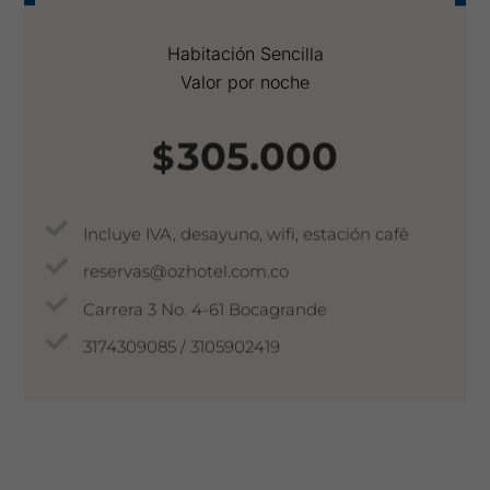
Habitación Sencilla
Valor por noche
305.000
$
Incluye IVA, desayuno, wifi, estación cafè
reservas@ozhotel.com.co
Carrera 3 No. 4-61 Bocagrande
3174309085 / 3105902419