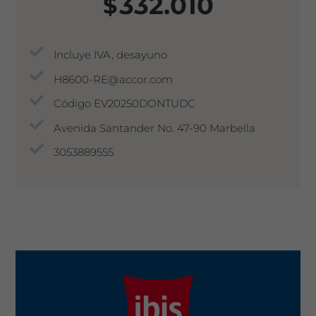
332.010
$
Incluye IVA, desayuno
H8600-RE@accor.com
Código EV20250DONTUDC
Avenida Santander No. 47-90 Marbella
3053889555