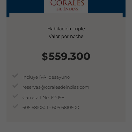
Habitación Triple
Valor por noche
559.300
$
Incluye IVA, desayuno
reservas@coralesdeindias.com
Carrera 1 No. 62-198
605 6810501 - 605 6810500