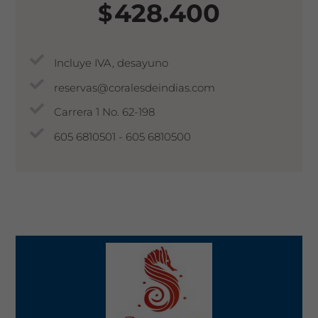
428.400
$
Incluye IVA, desayuno
reservas@coralesdeindias.com
Carrera 1 No. 62-198
605 6810501 - 605 6810500