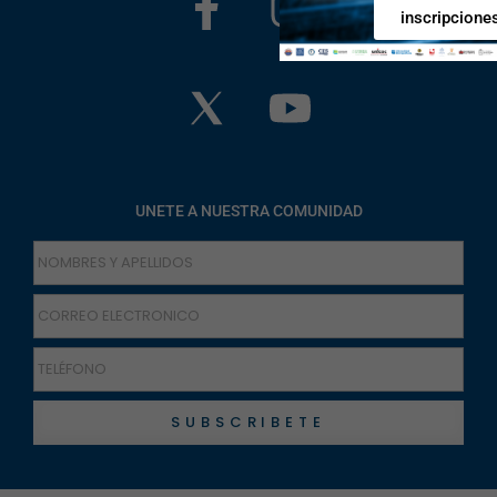
inscripcione
UNETE A NUESTRA COMUNIDAD
SUBSCRIBETE