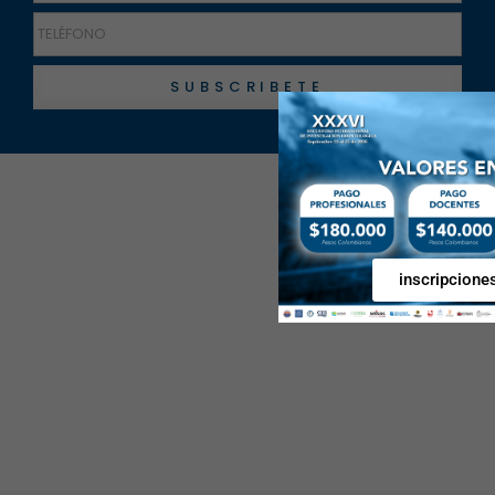
SUBSCRIBETE
inscripcione