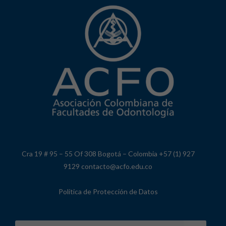
Cra 19 # 95 – 55 Of 308 Bogotá – Colombia +57 (1) 927
9129 contacto@acfo.edu.co
Política de Protección de Datos