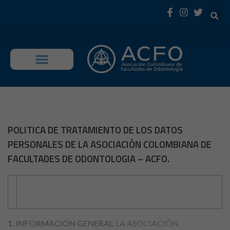
OFERTA EDUCATIVA
POLITICA DE TRATAMIENTO DE LOS DATOS
PERSONALES DE LA ASOCIACIÓN COLOMBIANA DE
FACULTADES DE ODONTOLOGIA – ACFO.
Formato Autorización Tratamiento De Datos
Personales
1. INFORMACIÓN GENERAL
LA ASOCIACIÓN