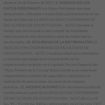
desde el 14 de Febrero de 2017.
9. VIGENCIA DE LOS
DATOS PERSONALES
Los Datos Personales que sean
almacenados, utilizados o transmitidos permanecerán en las
Bases de Datos de LA ASOCIACIÓN COLOMBIANA DE
FACULTADES DE ODONTOLOGIA – ACFO. Durante el
tiempo que sea necesario para cumplir las finalidades
mencionadas en este documento, para las cuales fueron
recolectados.
10. SEGURIDAD DE LA INFORMACIÓN
LA
ASOCIACIÓN COLOMBIANA DE FACULTADES DE
ODONTOLOGIA – ACFO. Ha desarrollado procedimientos
y controles que aseguran el cumplimiento de los
requerimientos exigidos en el capítulo Décimo Segundo del
Título Primero de la Circular Básica Jurídica, en materia de
requerimientos mínimos de seguridad y calidad para la
realización de operaciones, así como de las mejores
prácticas.
11. MODIFICACIONES
Este documento podrá ser
modificado por parte de LA ASOCIACIÓN COLOMBIANA
DE FACULTADES DE ODONTOLOGIA – ACFO.Av. Cra 19
No. 95 – 55 Oficina 308De conformidad con el Decreto 1377