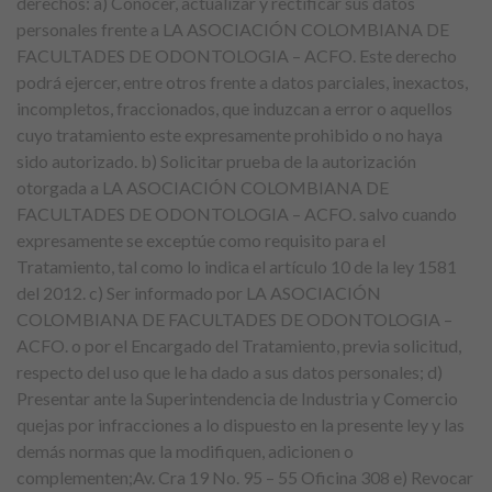
derechos: a) Conocer, actualizar y rectificar sus datos
personales frente a LA ASOCIACIÓN COLOMBIANA DE
FACULTADES DE ODONTOLOGIA – ACFO. Este derecho
podrá ejercer, entre otros frente a datos parciales, inexactos,
incompletos, fraccionados, que induzcan a error o aquellos
cuyo tratamiento este expresamente prohibido o no haya
sido autorizado. b) Solicitar prueba de la autorización
otorgada a LA ASOCIACIÓN COLOMBIANA DE
FACULTADES DE ODONTOLOGIA – ACFO. salvo cuando
expresamente se exceptúe como requisito para el
Tratamiento, tal como lo indica el artículo 10 de la ley 1581
del 2012. c) Ser informado por LA ASOCIACIÓN
COLOMBIANA DE FACULTADES DE ODONTOLOGIA –
ACFO. o por el Encargado del Tratamiento, previa solicitud,
respecto del uso que le ha dado a sus datos personales; d)
Presentar ante la Superintendencia de Industria y Comercio
quejas por infracciones a lo dispuesto en la presente ley y las
demás normas que la modifiquen, adicionen o
complementen;Av. Cra 19 No. 95 – 55 Oficina 308 e) Revocar