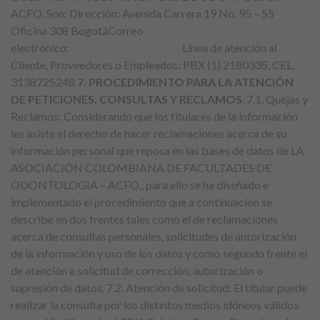
ACFO. Son: Dirección: Avenida Carrera 19 No. 95 – 55
Oficina 308 BogotáCorreo
electrónico:
contacto@acfo.edu.co
Línea de atención al
Cliente, Proveedores o Empleados: PBX (1) 2180335, CEL.
3138725248
7. PROCEDIMIENTO PARA LA ATENCIÓN
DE PETICIONES, CONSULTAS Y RECLAMOS
. 7.1. Quejas y
Reclamos: Considerando que los titulares de la información
les asiste el derecho de hacer reclamaciones acerca de su
información personal que reposa en las bases de datos de LA
ASOCIACIÓN COLOMBIANA DE FACULTADES DE
ODONTOLOGIA – ACFO., para ello se ha diseñado e
implementado el procedimiento que a continuación se
describe en dos frentes tales como el de reclamaciones
acerca de consultas personales, solicitudes de autorización
de la información y uso de los datos y como segundo frente el
de atención a solicitud de corrección, autorización o
supresión de datos. 7.2. Atención de solicitud: El titular puede
realizar la consulta por los distintos medios idóneos válidos