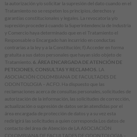
la autorización y/o solicitar la supresión del dato cuando en el
Tratamiento no se respeten los principios, derechos y
garantías constitucionales y legales. La revocatoria y/o
supresión procederá cuando la Superintendencia de Industria
y Comercio haya determinado que en el Tratamiento el
Responsable o Encargado han incurrido en conductas
contrarias a la ley y a la Constitución; f) Acceder en forma
gratuita a sus datos personales que hayan sido objeto de
Tratamiento.
6. ÁREA ENCARGADA DE ATENCIÓN DE
PETICIONES, CONSULTAS Y RECLAMOS.
LA
ASOCIACIÓN COLOMBIANA DE FACULTADES DE
ODONTOLOGIA – ACFO. Ha dispuesto que las
reclamaciones acerca de consultas personales, solicitudes de
autorización de la información, las solicitudes de corrección,
actualización o supresión de datos serán atendidas por el
área encargada de protección de datos y a su vez esta
redirigirá las solicitudes a quien corresponda.Los datos de
contacto del área de Atención de LA ASOCIACIÓN
COLOMBIANA DE FACULTADES DE ODONTOLOGIA –