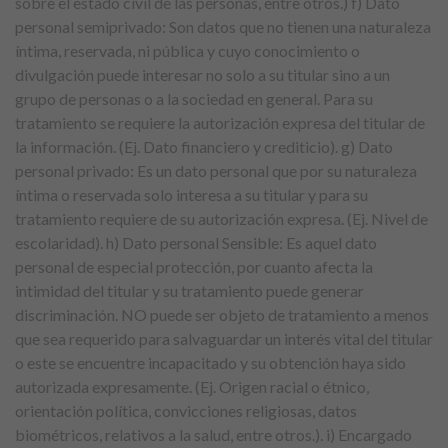
sobre el estado civil de las personas, entre otros.) f) Dato
personal semiprivado: Son datos que no tienen una naturaleza
íntima, reservada, ni pública y cuyo conocimiento o
divulgación puede interesar no solo a su titular sino a un
grupo de personas o a la sociedad en general. Para su
tratamiento se requiere la autorización expresa del titular de
la información. (Ej. Dato financiero y crediticio). g) Dato
personal privado: Es un dato personal que por su naturaleza
íntima o reservada solo interesa a su titular y para su
tratamiento requiere de su autorización expresa. (Ej. Nivel de
escolaridad). h) Dato personal Sensible: Es aquel dato
personal de especial protección, por cuanto afecta la
intimidad del titular y su tratamiento puede generar
discriminación. NO puede ser objeto de tratamiento a menos
que sea requerido para salvaguardar un interés vital del titular
o este se encuentre incapacitado y su obtención haya sido
autorizada expresamente. (Ej. Origen racial o étnico,
orientación política, convicciones religiosas, datos
biométricos, relativos a la salud, entre otros.). i) Encargado