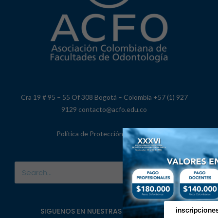
Cra 19 # 95 – 55 Of 308 Bogotá – Colombia +57 (1) 927
9129 contacto@acfo.edu.co
Política de Protección de Datos
inscripcione
SIGUENOS EN NUESTRAS REDES SOCIALES