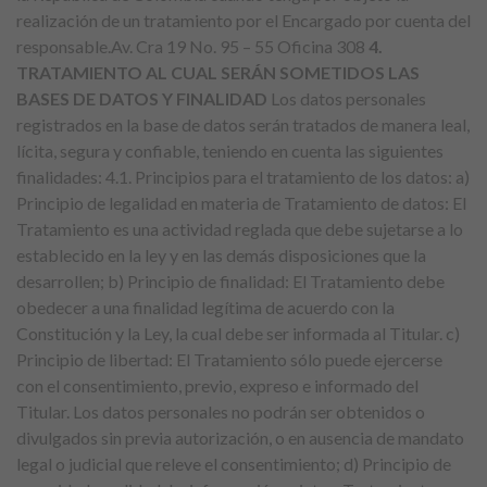
realización de un tratamiento por el Encargado por cuenta del
responsable.Av. Cra 19 No. 95 – 55 Oficina 308
4.
TRATAMIENTO AL CUAL SERÁN SOMETIDOS LAS
BASES DE DATOS Y FINALIDAD
Los datos personales
registrados en la base de datos serán tratados de manera leal,
lícita, segura y confiable, teniendo en cuenta las siguientes
finalidades: 4.1. Principios para el tratamiento de los datos: a)
Principio de legalidad en materia de Tratamiento de datos: El
Tratamiento es una actividad reglada que debe sujetarse a lo
establecido en la ley y en las demás disposiciones que la
desarrollen; b) Principio de finalidad: El Tratamiento debe
obedecer a una finalidad legítima de acuerdo con la
Constitución y la Ley, la cual debe ser informada al Titular. c)
Principio de libertad: El Tratamiento sólo puede ejercerse
con el consentimiento, previo, expreso e informado del
Titular. Los datos personales no podrán ser obtenidos o
divulgados sin previa autorización, o en ausencia de mandato
legal o judicial que releve el consentimiento; d) Principio de