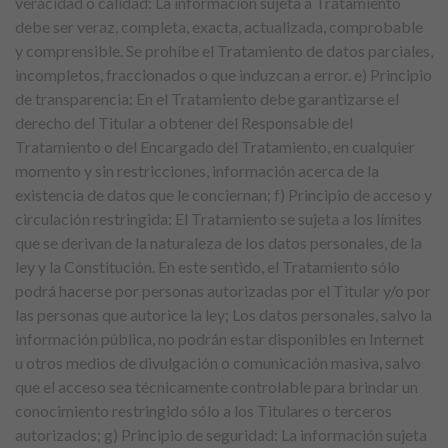
veracidad o calidad: La información sujeta a Tratamiento
debe ser veraz, completa, exacta, actualizada, comprobable
y comprensible. Se prohíbe el Tratamiento de datos parciales,
incompletos, fraccionados o que induzcan a error. e) Principio
de transparencia: En el Tratamiento debe garantizarse el
derecho del Titular a obtener del Responsable del
Tratamiento o del Encargado del Tratamiento, en cualquier
momento y sin restricciones, información acerca de la
existencia de datos que le conciernan; f) Principio de acceso y
circulación restringida: El Tratamiento se sujeta a los límites
que se derivan de la naturaleza de los datos personales, de la
ley y la Constitución. En este sentido, el Tratamiento sólo
podrá hacerse por personas autorizadas por el Titular y/o por
las personas que autorice la ley; Los datos personales, salvo la
información pública, no podrán estar disponibles en Internet
u otros medios de divulgación o comunicación masiva, salvo
que el acceso sea técnicamente controlable para brindar un
conocimiento restringido sólo a los Titulares o terceros
autorizados; g) Principio de seguridad: La información sujeta