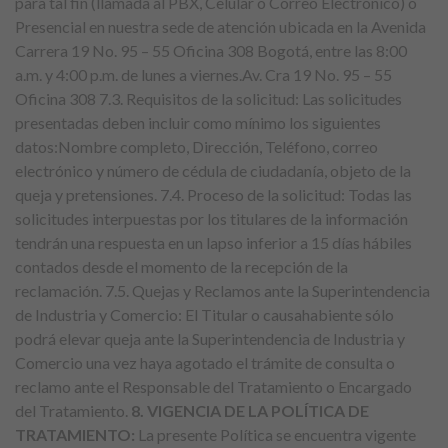
para tal fin (llamada al PBX, Celular o Correo Electrónico) o
Presencial en nuestra sede de atención ubicada en la Avenida
Carrera 19 No. 95 – 55 Oficina 308 Bogotá, entre las 8:00
a.m. y 4:00 p.m. de lunes a viernes.Av. Cra 19 No. 95 – 55
Oficina 308 7.3. Requisitos de la solicitud: Las solicitudes
presentadas deben incluir como mínimo los siguientes
datos:Nombre completo, Dirección, Teléfono, correo
electrónico y número de cédula de ciudadanía, objeto de la
queja y pretensiones. 7.4. Proceso de la solicitud: Todas las
solicitudes interpuestas por los titulares de la información
tendrán una respuesta en un lapso inferior a 15 días hábiles
contados desde el momento de la recepción de la
reclamación. 7.5. Quejas y Reclamos ante la Superintendencia
de Industria y Comercio: El Titular o causahabiente sólo
podrá elevar queja ante la Superintendencia de Industria y
Comercio una vez haya agotado el trámite de consulta o
reclamo ante el Responsable del Tratamiento o Encargado
del Tratamiento.
8. VIGENCIA DE LA POLÍTICA DE
TRATAMIENTO:
La presente Política se encuentra vigente