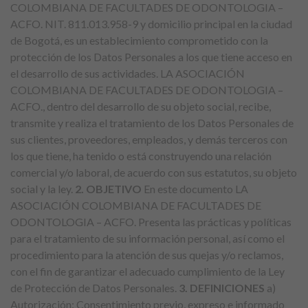
COLOMBIANA DE FACULTADES DE ODONTOLOGIA –
ACFO. NIT. 811.013.958-9 y domicilio principal en la ciudad
de Bogotá, es un establecimiento comprometido con la
protección de los Datos Personales a los que tiene acceso en
el desarrollo de sus actividades. LA ASOCIACIÓN
COLOMBIANA DE FACULTADES DE ODONTOLOGIA –
ACFO., dentro del desarrollo de su objeto social, recibe,
transmite y realiza el tratamiento de los Datos Personales de
sus clientes, proveedores, empleados, y demás terceros con
los que tiene, ha tenido o está construyendo una relación
comercial y/o laboral, de acuerdo con sus estatutos, su objeto
social y la ley.
2. OBJETIVO
En este documento LA
ASOCIACIÓN COLOMBIANA DE FACULTADES DE
ODONTOLOGIA – ACFO. Presenta las prácticas y políticas
para el tratamiento de su información personal, así como el
procedimiento para la atención de sus quejas y/o reclamos,
con el fin de garantizar el adecuado cumplimiento de la Ley
de Protección de Datos Personales.
3. DEFINICIONES
a)
Autorización: Consentimiento previo, expreso e informado