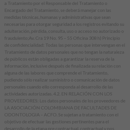
a Tratamiento por el Responsable del Tratamiento o
Encargado del Tratamiento, se deberá manejar con las
medidas técnicas, humanas y administrativas que sean
necesarias para otorgar seguridad a los registros evitando su
adulteración, pérdida, consulta, uso o acceso no autorizado o
fraudulento;Av. Cra 19 No. 95 – 55 Oficina 308 h) Principio
de confidencialidad: Todas las personas que intervengan en el
Tratamiento de datos personales que no tengan la naturaleza
de públicos están obligadas a garantizar la reserva de la
información, inclusive después de finalizada su relación con
alguna de las labores que comprende el Tratamiento,
pudiendo sólo realizar suministro o comunicación de datos
personales cuando ello corresponda al desarrollo de las
actividades autorizadas. 4.2. EN RELACIÓN CON LOS
PROVEEDORES: Los datos personales de los proveedores de
LA ASOCIACIÓN COLOMBIANA DE FACULTADES DE
ODONTOLOGIA – ACFO. Se sujetan a tratamiento con el
objetivo de efectuar las gestiones pertinentes para el
desarrollo de la etapa pre contractual, contractual y pos