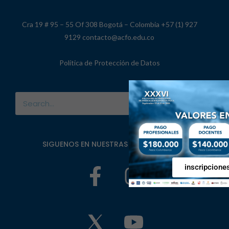
Cra 19 # 95 – 55 Of 308 Bogotá – Colombia +57 (1) 927
9129 contacto@acfo.edu.co
Política de Protección de Datos
SIGUENOS EN NUESTRAS REDES SOCIALES
inscripcione