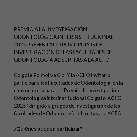
PREMIO A LA INVESTIGACIÓN
ODONTOLÓGICA INTERINSTITUCIONAL
2025 PRESENTADO POR GRUPOS DE
INVESTIGACIÓN DE LAS FACULTADES DE
ODONTOLOGÍA ADSCRITAS A LA ACFO
Colgate Palmolive Cía. Y la ACFO invitan a
participar a las Facultades de Odontología, en la
convocatoria para el “Premio de Investigación
Odontológica interinstitucional Colgate-ACFO
2025” dirigido a grupos de investigación de las
facultades de Odontología adscritas a la ACFO
¿Quiénes pueden participar?