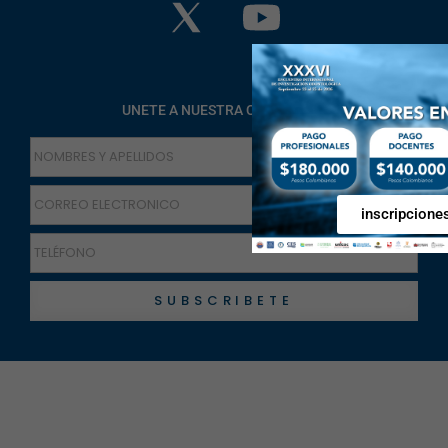
UNETE A NUESTRA COMUNIDAD
inscripcione
SUBSCRIBETE