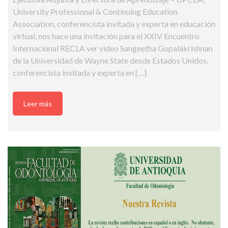
University Professional & Continuing Education
Association, conferencista invitada y experta en educación
virtual, nos hace una invitación para el XXIV Encuentro
Internacional RECLA ver video Sangeetha Gopalakrishnan
de la Universidad de Wayne State desde Estados Unidos,
conferencista invitada y experta en […]
Leer más