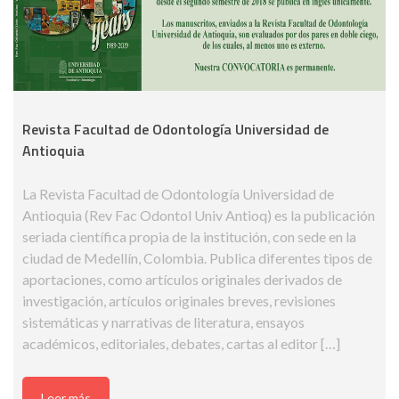
Revista Facultad de Odontología Universidad de
Antioquia
La Revista Facultad de Odontología Universidad de
Antioquia (Rev Fac Odontol Univ Antioq) es la publicación
seriada científica propia de la institución, con sede en la
ciudad de Medellín, Colombia. Publica diferentes tipos de
aportaciones, como artículos originales derivados de
investigación, artículos originales breves, revisiones
sistemáticas y narrativas de literatura, ensayos
académicos, editoriales, debates, cartas al editor […]
Leer más