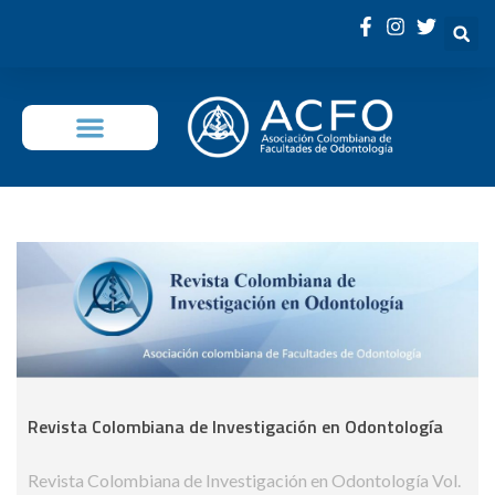
OFERTA EDUCATIVA
Revista Colombiana de Investigación en Odontología
Revista Colombiana de Investigación en Odontología Vol.