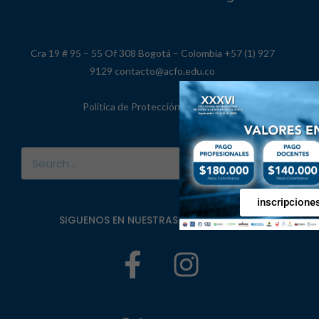
Cra 19 # 95 – 55 Of 308 Bogotá – Colombia +57 (1) 927
9129 contacto@acfo.edu.co
Política de Protección de Datos
inscripcione
SIGUENOS EN NUESTRAS REDES SOCIALES