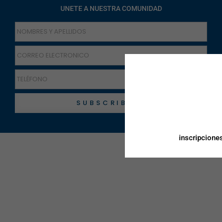
inscripcione