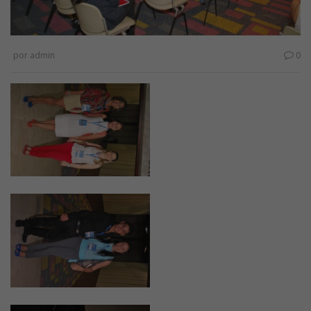
por
admin
0