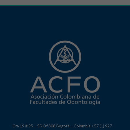
Cra 19 # 95 – 55 Of 308 Bogotá – Colombia +57 (1) 927
9129 contacto@acfo.edu.co
Política de Protección de Datos
SIGUENOS EN NUESTRAS REDES SOCIALES