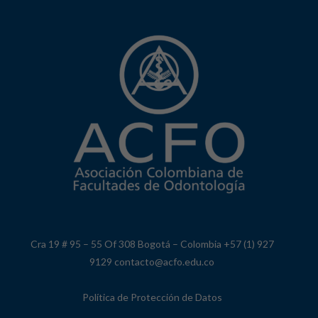
Cra 19 # 95 – 55 Of 308 Bogotá – Colombia +57 (1) 927
9129 contacto@acfo.edu.co
Política de Protección de Datos