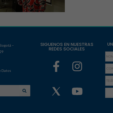
SIGUENOS EN NUESTRAS
UN
 Bogotá –
REDES SOCIALES
129
e Datos