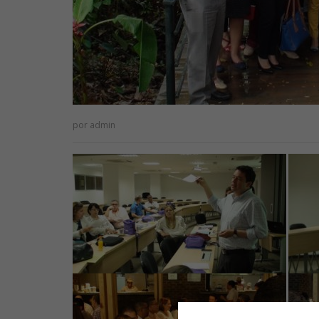
por
admin