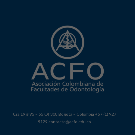
Cra 19 # 95 – 55 Of 308 Bogotá – Colombia +57 (1) 927
9129 contacto@acfo.edu.co