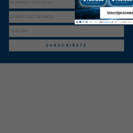
inscripcione
SUBSCRIBETE