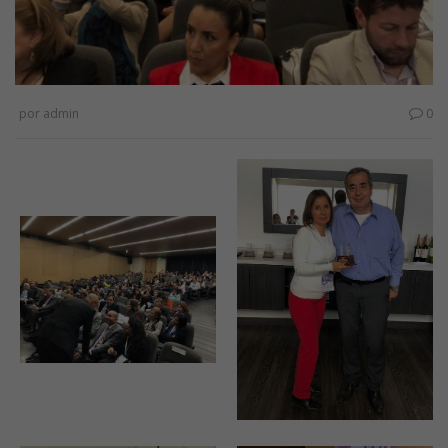
por
admin
0