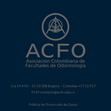
Cra 19 # 95 – 55 Of 308 Bogotá – Colombia +57 (1) 927
9129 contacto@acfo.edu.co
Política de Protección de Datos