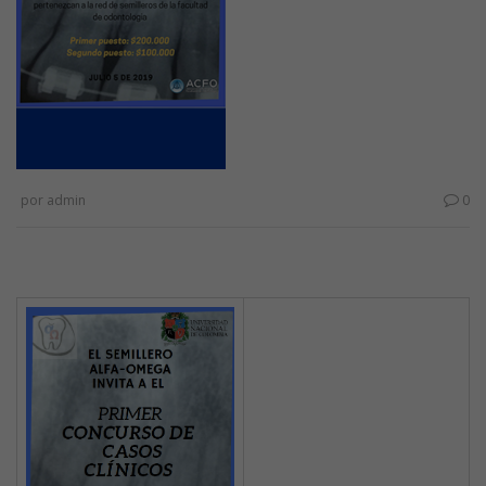
por
admin
0