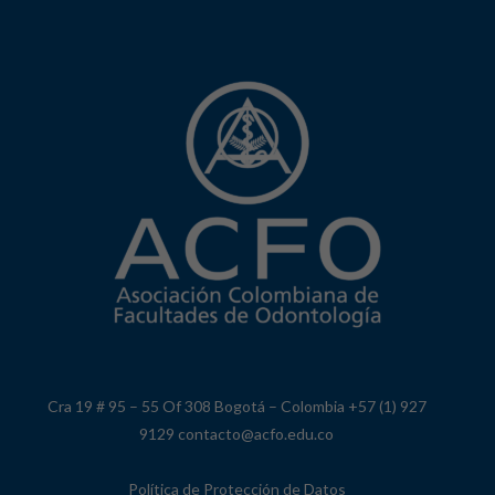
Cra 19 # 95 – 55 Of 308 Bogotá – Colombia +57 (1) 927
9129 contacto@acfo.edu.co
Política de Protección de Datos