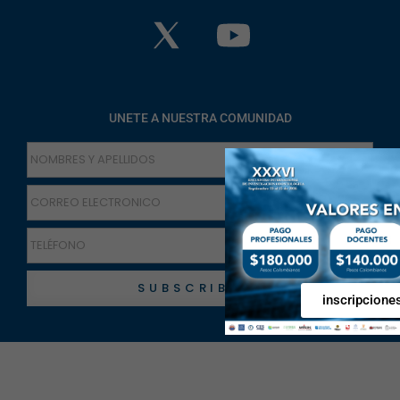
UNETE A NUESTRA COMUNIDAD
SUBSCRIBETE
inscripcione