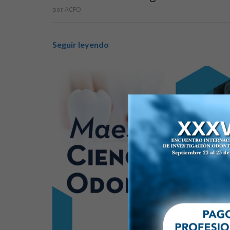
por
ACFO
Seguir leyendo