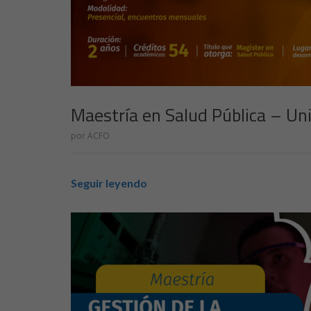
Maestría en Salud Pública – U
por
ACFO
Seguir leyendo