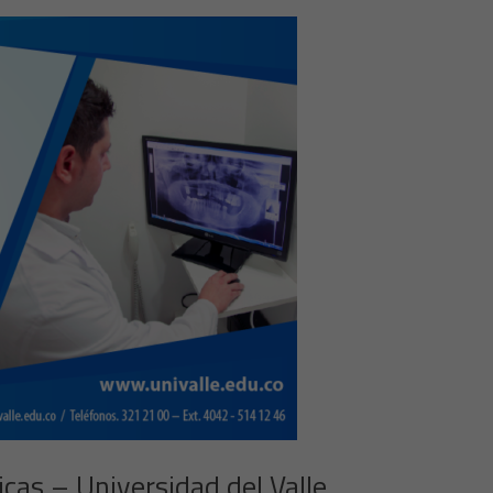
cas – Universidad del Valle