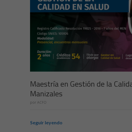
Maestría en Gestión de la Cali
Manizales
por
ACFO
Seguir leyendo