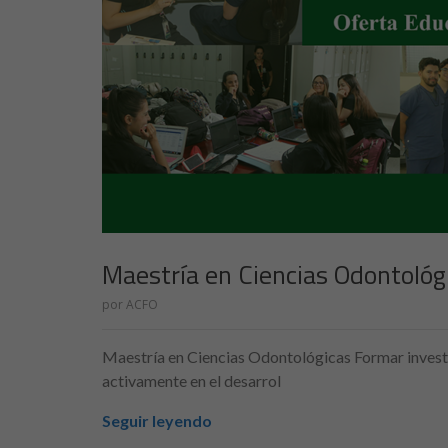
Maestría en Ciencias Odontológ
por
ACFO
Maestría en Ciencias Odontológicas Formar investi
activamente en el desarrol
Seguir leyendo