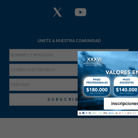
UNETE A NUESTRA COMUNIDAD
SUBSCRIBETE
inscripcione