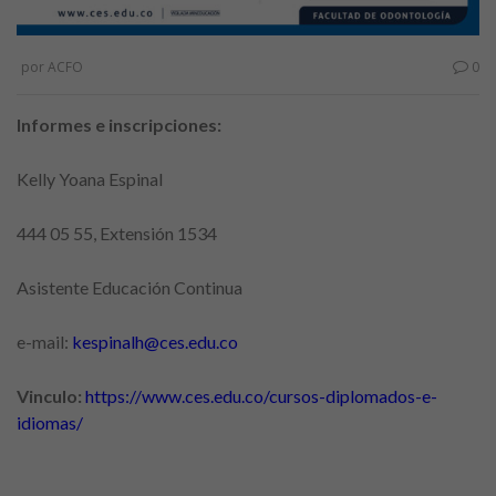
por
ACFO
0
Informes e inscripciones:
Kelly Yoana Espinal
444 05 55, Extensión 1534
Asistente Educación Continua
e-mail:
kespinalh@ces.edu.co
Vinculo:
https://www.ces.edu.co/cursos-diplomados-e-
idiomas/