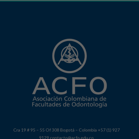
Cra 19 # 95 – 55 Of 308 Bogotá – Colombia +57 (1) 927
9129 contacto@acfo.edu.co