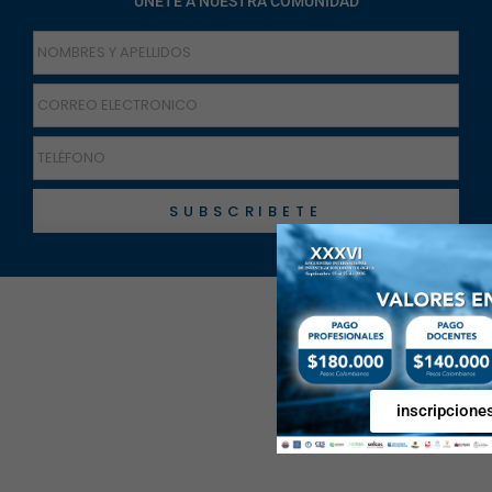
UNETE A NUESTRA COMUNIDAD
SUBSCRIBETE
inscripcione