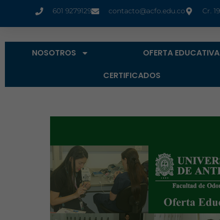
601 9279129
contacto@acfo.edu.co
Cr. 1
NOSOTROS
OFERTA EDUCATIVA
CERTIFICADOS