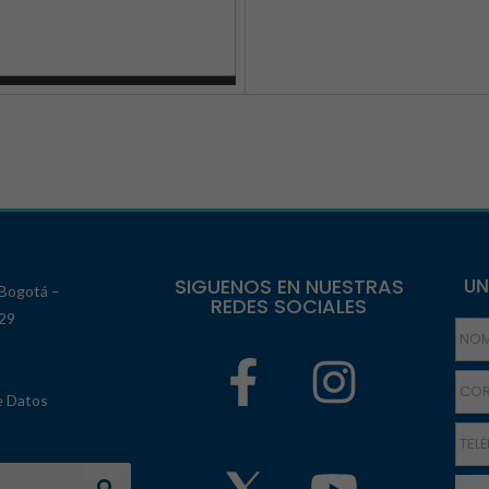
SIGUENOS EN NUESTRAS
UN
 Bogotá –
REDES SOCIALES
129
e Datos