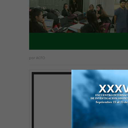
por
ACFO