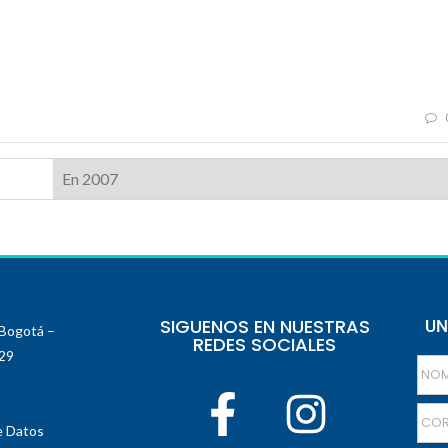
En 2007
SIGUENOS EN NUESTRAS
UN
 Bogotá –
REDES SOCIALES
129
e Datos