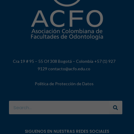
Cra 19 # 95 – 55 Of 308 Bogotá – Colombia +57 (1) 927
9129 contacto@acfo.edu.co
Política de Protección de Datos
SIGUENOS EN NUESTRAS REDES SOCIALES