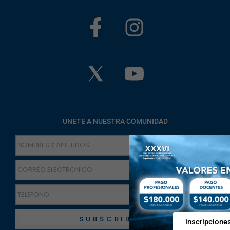
UNETE A NUESTRA COMUNIDAD
SUBSCRIBETE
inscripcione