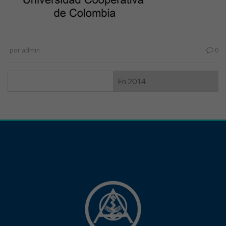
por
admin
0
En 2014