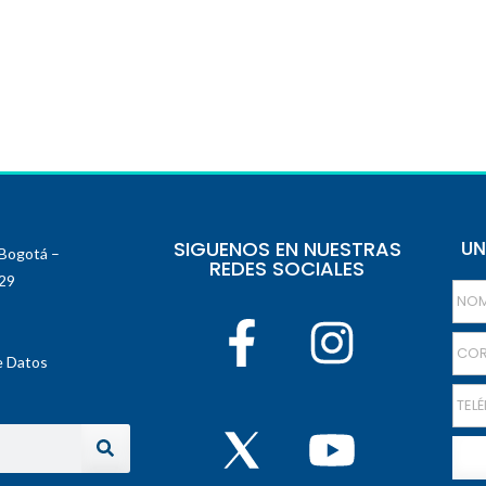
SIGUENOS EN NUESTRAS
UN
 Bogotá –
REDES SOCIALES
129
e Datos