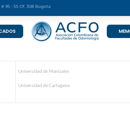
9 # 95 - 55 Of. 308 Bogota
ICADOS
MEM
Universidad de Manizales
Universidad de Cartagena