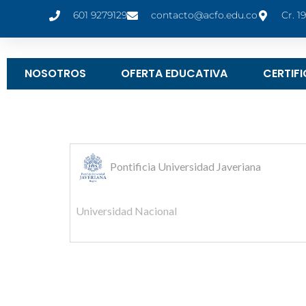
601 9279129
contacto@acfo.edu.co
Cr. 1
NOSOTROS
OFERTA EDUCATIVA
CERTIF
Pontificia Universidad Javeriana
Universidad Nacional