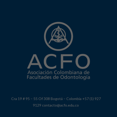
Cra 19 # 95 – 55 Of 308 Bogotá – Colombia +57 (1) 927
9129 contacto@acfo.edu.co