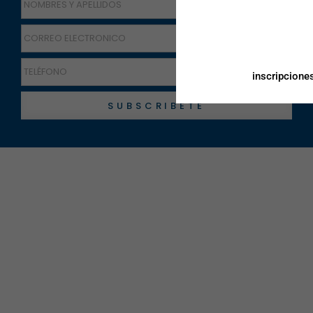
inscripcione
SUBSCRIBETE