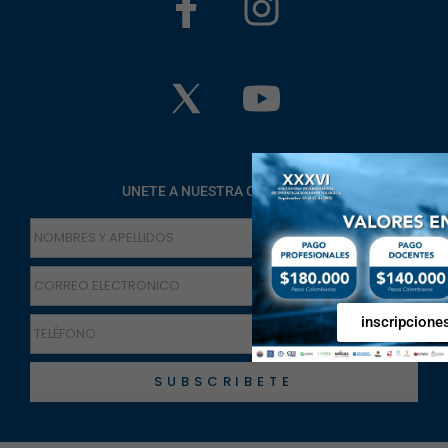
UNETE A NUESTRA COMUNIDAD
inscripcione
SUBSCRIBETE