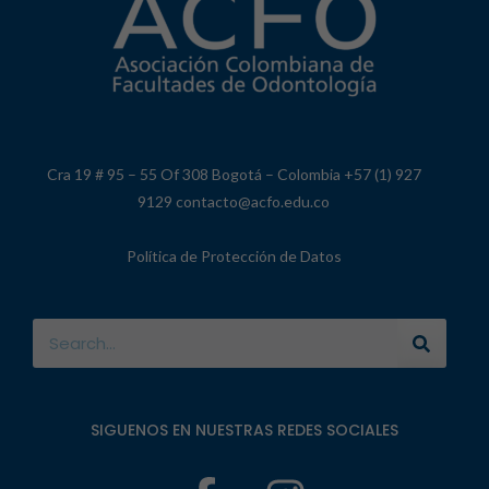
Cra 19 # 95 – 55 Of 308 Bogotá – Colombia +57 (1) 927
9129 contacto@acfo.edu.co
Política de Protección de Datos
SIGUENOS EN NUESTRAS REDES SOCIALES