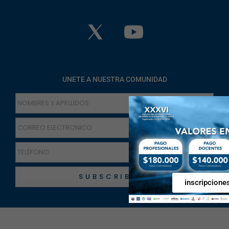
UNETE A NUESTRA COMUNIDAD
SUBSCRIBETE
inscripcione