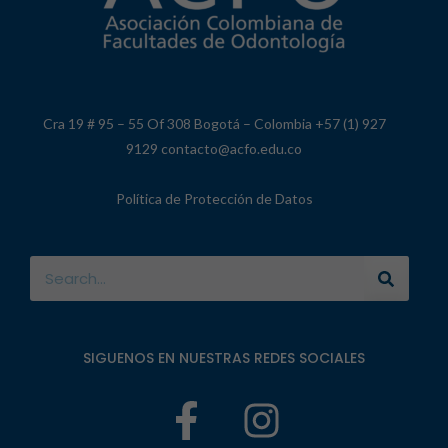
Cra 19 # 95 – 55 Of 308 Bogotá – Colombia +57 (1) 927
9129 contacto@acfo.edu.co
Política de Protección de Datos
SIGUENOS EN NUESTRAS REDES SOCIALES